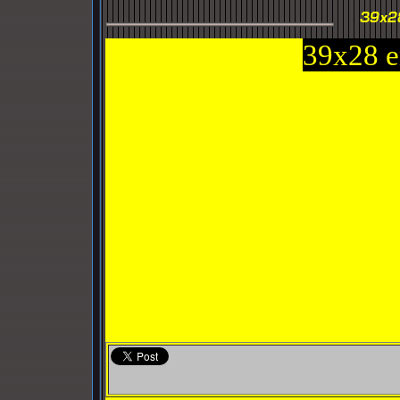
39x28 e