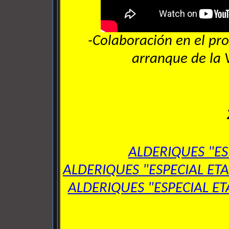
-Colaboración en el p
arranque de la 
ALDERIQUES "E
ALDERIQUES "ESPECIAL E
ALDERIQUES "ESPECIAL E