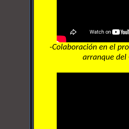
-Colaboración en el p
arranque del 