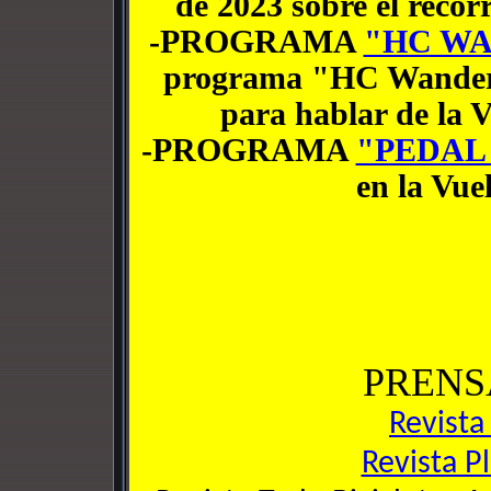
de 2023 sobre el recor
-PROGRAMA
"HC W
programa "HC Wanders
para hablar de la 
-PROGRAMA
"PEDAL
en la Vue
PRENS
Revista
Revista P