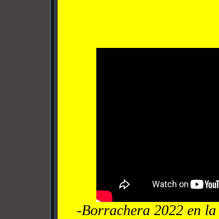
-Borrachera 2022 en la 