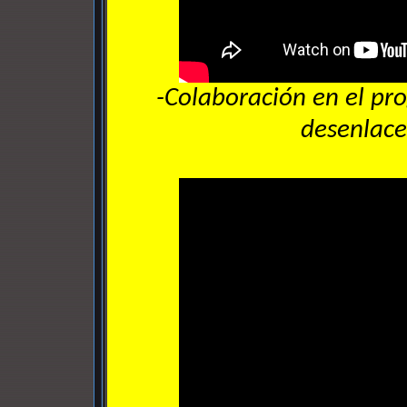
-Colaboración en el p
desenlace