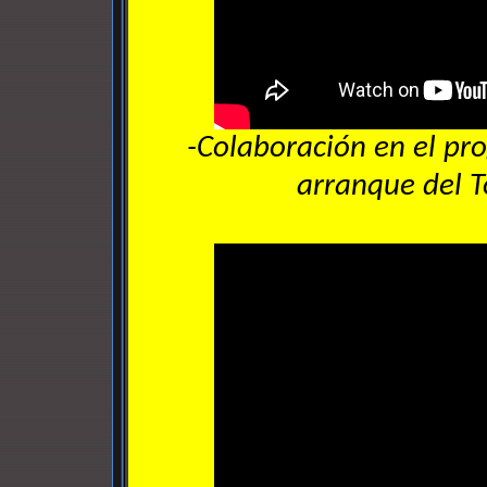
-Colaboración en el p
arranque del T