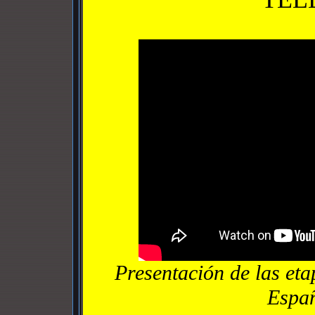
Presentación de las eta
Espa